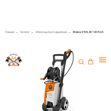
Главная
→
Каталог
→
Мойки высокого давления
→
Мойка STIHL RE 140 PLUS