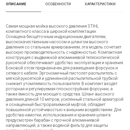
ОПИСАНИЕ
ОСОБЕННОСТИ
ХАРАКТЕРИСТИКИ
Самая мощная мойка высокого давления STIHL
компактного класса в широкой комплектации.
Оснащена бесщёточным индукционным двигателем,
высококачественным насосом и шлангом высокого
давления со стальным армированием, эта модель сочетает
высокую производительность с надёжностью. Компактная
конструкция с выдвижной алюминиевой телескопической
рукояткой обеспечивает удобство эксплуатации и хранения.
Боковой отсек предназначен для размещения форсунок и
сетевого кабеля. Эргономичный пистолет-распылитель с
мягкой рукояткой и удлинённой распылительной трубкой
снижает утомляемость пользователя. В комплект входят
роторная и регулируемая плоскоструйная форсунки, а
также ёмкость для моющего средства. Шланг высокого
давления длиной 10 метров, усиленный стальной арматурой
и оснащённый быстроразъёмной муфтой, обладает
повышенной устойчивостью к внешним воздействиям. Для
удобства намотки, использования и хранения шланга
предусмотрен барабан с прочной алюминиевой
направляющей, а также водяной фильтр для защиты