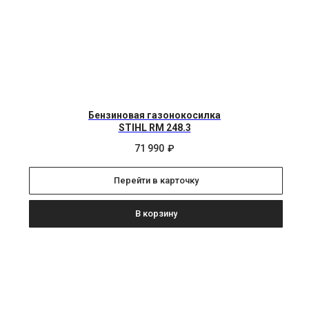
Бензиновая газонокосилка
STIHL RM 248.3
71 990
₽
Перейти в карточку
В корзину