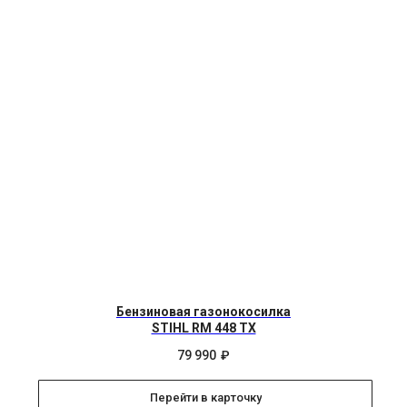
Бензиновая газонокосилка
STIHL RM 448 TX
79 990
₽
Перейти в карточку