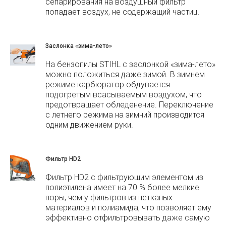
сепарирования на воздушный фильтр
попадает воздух, не содержащий частиц.
Заслонка «зима-лето»
На бензопилы STIHL с заслонкой «зима-лето»
можно положиться даже зимой. В зимнем
режиме карбюратор обдувается
подогретым всасываемым воздухом, что
предотвращает обледенение. Переключение
с летнего режима на зимний производится
одним движением руки.
Фильтр HD2
Фильтр HD2 с фильтрующим элементом из
полиэтилена имеет на 70 % более мелкие
поры, чем у фильтров из нетканых
материалов и полиамида, что позволяет ему
эффективно отфильтровывать даже самую