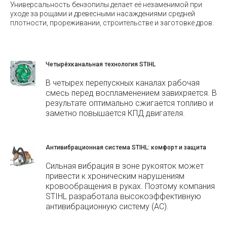
Универсальность бензопилы делает её незаменимой при
уходе за рощами и древесными насаждениями средней
плотности, прореживании, строительстве и заготовке дров.
Четырёхканальная технология STIHL
В четырех перепускных каналах рабочая
смесь перед воспламенением завихряется. В
результате оптимально сжигается топливо и
заметно повышается КПД двигателя.
Антивибрационная система STIHL: комфорт и защита
Сильная вибрация в зоне рукояток может
привести к хроническим нарушениям
кровообращения в руках. Поэтому компания
STIHL разработала высокоэффективную
антивибрационную систему (АС).