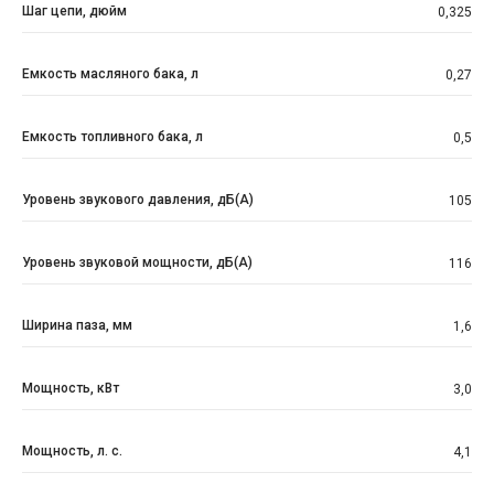
Шаг цепи, дюйм
0,325
Емкость масляного бака, л
0,27
Емкость топливного бака, л
0,5
Уровень звукового давления, дБ(A)
105
Уровень звуковой мощности, дБ(A)
116
Ширина паза, мм
1,6
Мощность, кВт
3,0
Мощность, л. с.
4,1