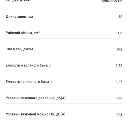
Тип двигателя
бензиновый
Длина шины, см
30
Рабочий объем, см³
31,8
Шаг цепи, дюйм
3/8
Емкость масляного бака, л
0,22
Емкость топливного бака, л
0,27
Уровень звукового давления, дБ(A)
100
Уровень звуковой мощности, дБ(A)
112