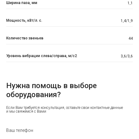
Ширина паза, мм
1,1
Мощность, кВт/л. с.
1,4/1,9
Количество звеньев
44
Уровень вибрации слева/справа, м/с2
3,6/3,6
Нужна помощь в выборе
оборудования?
Если Вам требуется консультация, оставьте свои контактные данные
и мы свяжемся с Вами
Ваш телефон