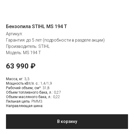
Бензопила STIHL MS 194 T
Артикул:
Гарантия: до 5 лет (подробности в разделе акции)
Производитель: STIHL
Модель: MS 194 T
63 990
₽
Масса, кг:
3,3
Мощность кВт/л. с.:
1,4/1,9
Рабочий объем, см³:
31,8
Объем топливного бака, л.:
0,27
Объем масляного бака, л.:
0,22
Пильная цепь:
PMM3
Направляющая шина:
В корзину