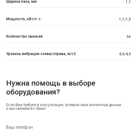
Ширина паза, мм
1,1
Мощность, кВт/л. с.
1,1/1,5
Количество звеньев
56
Уровень вибрации слева/справа, м/с2
4,9/4,9
Нужна помощь в выборе
оборудования?
Если Вам требуется консультация, оставьте свои контактные данные
и мы свяжемся с Вами
Ваш телефон