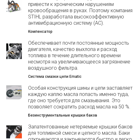
привести к хроническим нарушениям
кровообращения в руках. Поэтому компания
STIHL разработала высокоэффективную
антивибрационную систему (АС).
Компенсатор
Обеспечивает почти постоянные мощность
двигателя, качество выхлопа и расход
топлива в течение длительного времени
несмотря на увеличивающееся загрязнение
воздушного фильтра.
Система смазки цепи Ematic
Особая конструкция шины и цепи заставляет
каждую каплю масла попасть именно туда,
где оно требуется для смазывания. Это
позволяет сократить расход масла на 50 %.
Безинструментальные крышки баков
Запатентованные нетеряемые крышки баков
для топливной смеси и цепного масла. Баки
открываются и закрываются быстро и легко,