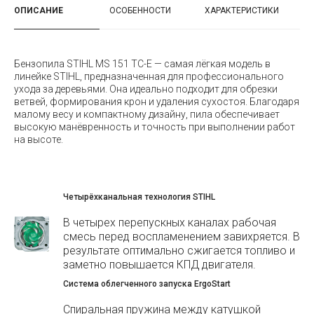
ОПИСАНИЕ
ОСОБЕННОСТИ
ХАРАКТЕРИСТИКИ
Бензопила STIHL MS 151 TC-E — самая лёгкая модель в
линейке STIHL, предназначенная для профессионального
ухода за деревьями. Она идеально подходит для обрезки
ветвей, формирования крон и удаления сухостоя. Благодаря
малому весу и компактному дизайну, пила обеспечивает
высокую манёвренность и точность при выполнении работ
на высоте.
Четырёхканальная технология STIHL
В четырех перепускных каналах рабочая
смесь перед воспламенением завихряется. В
результате оптимально сжигается топливо и
заметно повышается КПД двигателя.
Система облегченного запуска ErgoStart
Спиральная пружина между катушкой