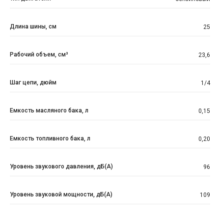
Длина шины, см
25
Рабочий объем, см³
23,6
Шаг цепи, дюйм
1/4
Емкость масляного бака, л
0,15
Емкость топливного бака, л
0,20
Уровень звукового давления, дБ(A)
96
Уровень звуковой мощности, дБ(A)
109