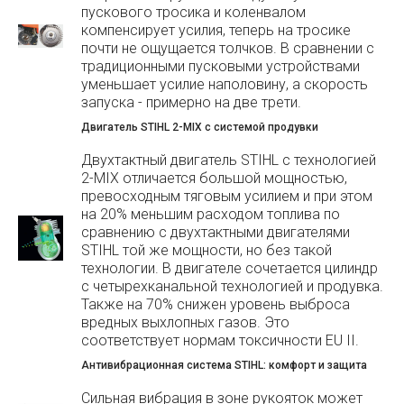
пускового тросика и коленвалом
компенсирует усилия, теперь на тросике
почти не ощущается толчков. В сравнении с
традиционными пусковыми устройствами
уменьшает усилие наполовину, а скорость
запуска - примерно на две трети.
Двигатель STIHL 2-MIX с системой продувки
Двухтактный двигатель STIHL с технологией
2-MIX отличается большой мощностью,
превосходным тяговым усилием и при этом
на 20% меньшим расходом топлива по
сравнению с двухтактными двигателями
STIHL той же мощности, но без такой
технологии. В двигателе сочетается цилиндр
с четырехканальной технологией и продувка.
Также на 70% снижен уровень выброса
вредных выхлопных газов. Это
соответствует нормам токсичности EU II.
Антивибрационная система STIHL: комфорт и защита
Сильная вибрация в зоне рукояток может