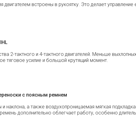
я двигателем встроены в рукоятку. Это делает управление
IHL
тва 2-тактного и 4-тактного двигателей. Меньше выхлопных
ное тяговое усилие и большой крутящий момент.
ереноски с поясным ремнем
 и наклона, а также воздухопроницаемая мягкая подкладка
 ремень дополнительно облегчает работу, особенно длител