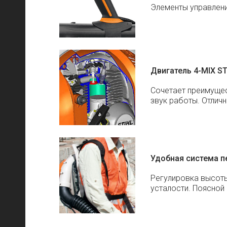
Элементы управлени
Двигатель 4-MIX ST
Сочетает преимущес
звук работы. Отлич
Удобная система п
Регулировка высоты
усталости. Поясной