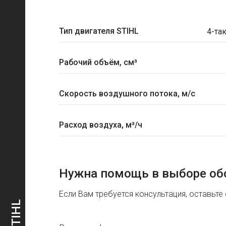
Тип двигателя STIHL
4-та
Рабочий объём, см³
Скорость воздушного потока, м/с
Расход воздуха, м³/ч
Нужна помощь в выборе об
Если Вам требуется консультация, оставьте