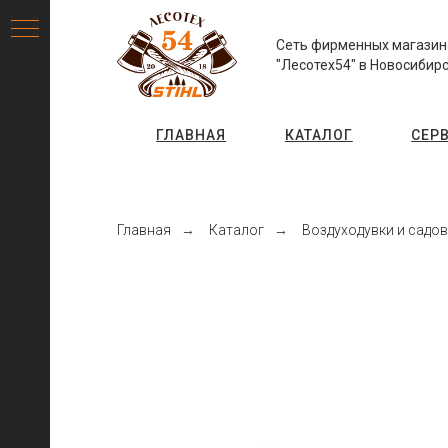
Сеть фирменных магазин
"Лесотех54" в Новосибир
ГЛАВНАЯ
КАТАЛОГ
СЕР
Главная
→
Каталог
→
Воздуходувки и садо