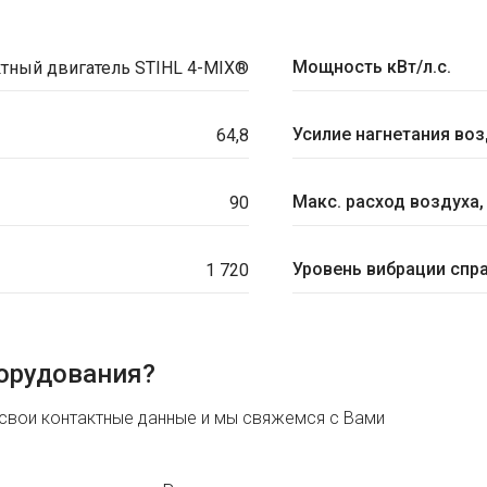
Мощность кВт/л.с.
ктный двигатель STIHL 4-MIX®
Усилие нагнетания воз
64,8
Макс. расход воздуха,
90
Уровень вибрации спра
1 720
орудования?
 свои контактные данные и мы свяжемся с Вами