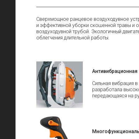
Сверхмощное ранцевое воздуходувное устр
и эффективной уборки скошенной травы и о
воздуходувной трубой. Экологичный двигате
облегчения длительной работы.
Антивибрационная 
Сильная вибрация в
разработала высоко
передающаяся на ру
Многофункциональ