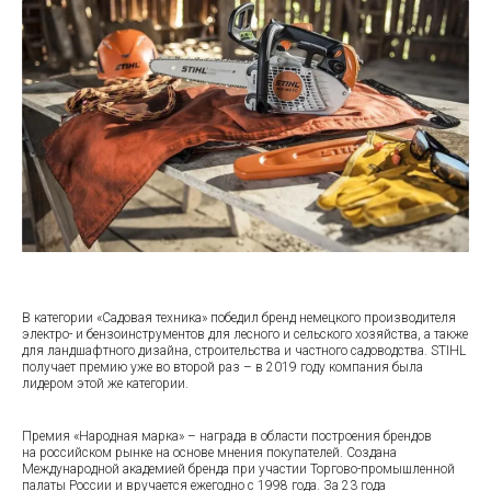
В категории «Садовая техника» победил бренд немецкого производителя
электро- и бензоинструментов для лесного и сельского хозяйства, а также
для ландшафтного дизайна, строительства и частного садоводства. STIHL
получает премию уже во второй раз – в 2019 году компания была
лидером этой же категории.
Премия «Народная марка» – награда в области построения брендов
на российском рынке на основе мнения покупателей. Создана
Международной академией бренда при участии Торгово-промышленной
палаты России и вручается ежегодно с 1998 года. За 23 года