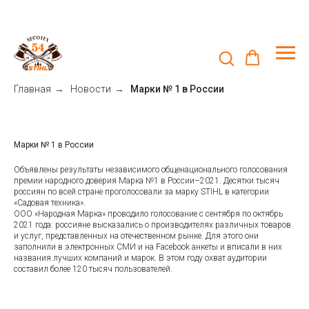
Главная
→
Новости
→
Марки № 1 в России
Марки № 1 в России
Объявлены результаты независимого общенационального голосования
премии народного доверия Марка №1 в России–2021. Десятки тысяч
россиян по всей стране проголосовали за марку STIHL в категории
«Садовая техника».
ООО «Народная Марка» проводило голосование с сентября по октябрь
2021 года: россияне высказались о производителях различных товаров
и услуг, представленных на отечественном рынке. Для этого они
заполнили в электронных СМИ и на Facebook анкеты и вписали в них
названия лучших компаний и марок. В этом году охват аудитории
составил более 120 тысяч пользователей.