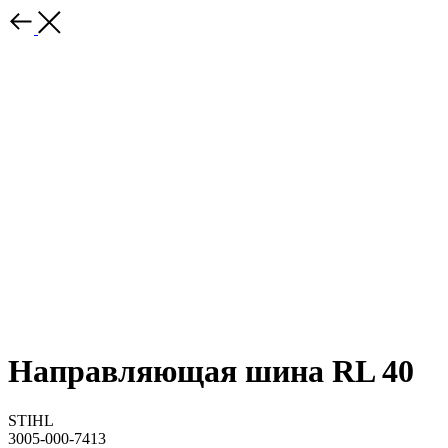
Направляющая шина RL 40
STIHL
3005-000-7413