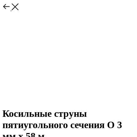
Косильные струны
пятиугольного сечения O 3
мм x 58 м