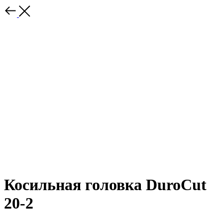
Косильная головка DuroCut
20-2