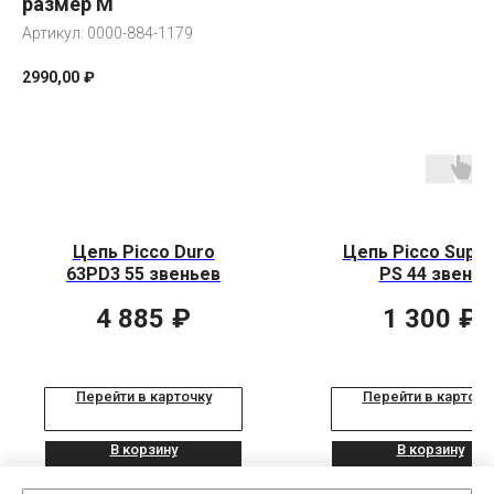
размер M
Артикул:
0000-884-1179
2990,00
₽
Цепь Picco Duro
Цепь Picco Super
63PD3 55 звеньев
PS 44 звена
4 885
₽
1 300
₽
Перейти в карточку
Перейти в карточк
В корзину
В корзину