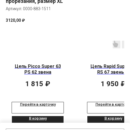
прорезания, размер XL
Артикул:
0000-883-1511
3120,00
₽
Цепь Picco Super 63
Цепь Rapid Super
PS 62 звена
RS 67 звеньев
1 815
₽
1 950
₽
Перейти в карточку
Перейти в карточк
В корзину
В корзину