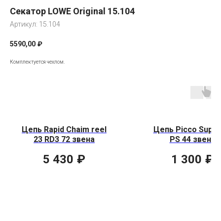
Секатор LOWE Original 15.104
Артикул:
15.104
5590,00
₽
Комплектуется чехлом.
Цепь Rapid Chaim reel
Цепь Picco Super
23 RD3 72 звена
PS 44 звена
5 430
₽
1 300
₽