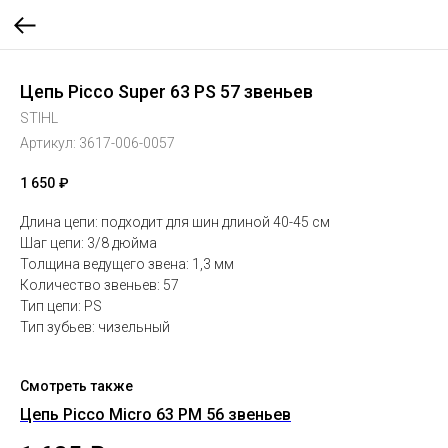
Цепь Picco Super 63 PS 57 звеньев
STIHL
Артикул:
3617-006-0057
1 650
₽
Длина цепи: подходит для шин длиной 40-45 см
Шаг цепи: 3/8 дюйма
Толщина ведущего звена: 1,3 мм
Количество звеньев: 57
Тип цепи: PS
Тип зубьев: чизельный
Смотреть также
Цепь Picco Micro 63 PM 56 звеньев
Це