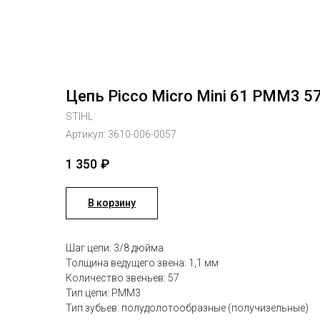
Цепь Picco Micro Mini 61 PMM3 5
STIHL
Артикул:
3610-006-0057
1 350
₽
В корзину
Шаг цепи: 3/8 дюйма
Толщина ведущего звена: 1,1 мм
Количество звеньев: 57
Тип цепи: PMM3
Тип зубьев: полудолотообразные (получизельные)