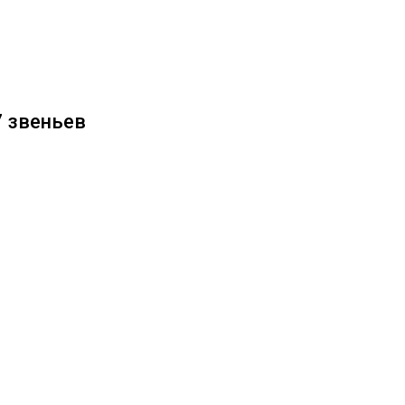
7 звеньев