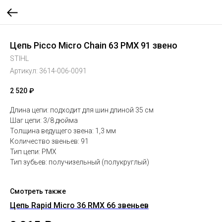
Цепь Picco Micro Chain 63 PMX 91 звено
STIHL
Артикул:
3614-006-0091
2 520
₽
Длина цепи: подходит для шин длиной 35 см
Шаг цепи: 3/8 дюйма
Толщина ведущего звена: 1,3 мм
Количество звеньев: 91
Тип цепи: PMX
Тип зубьев: получизельный (полукруглый)
Смотреть также
Цепь Rapid Micro 36 RMX 66 звеньев
Це