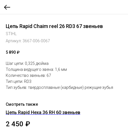
Цепь Rapid Chaim reel 26 RD3 67 звеньев
STIHL
Артикул:
3667-006-0067
5 890
₽
Шаг цепи: 0,325 дюйма
Толщина ведущего звена: 1,6 мм
Количество звеньев: 67
Тип цепи: RD3
Тип зубьев: твердосплавные (карбидные) режущие зубья
Смотреть также
Цепь Rapid Hexa 36 RH 60 звеньев
Це
2 450
₽
1