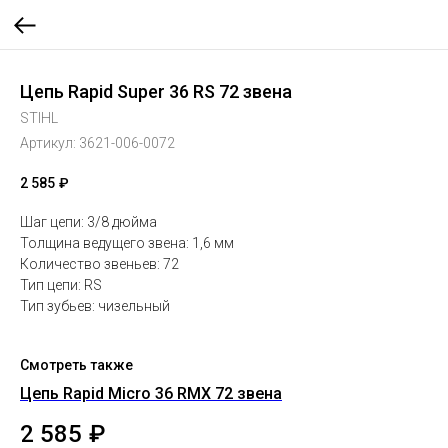
Цепь Rapid Super 36 RS 72 звена
STIHL
Артикул:
3621-006-0072
2 585
₽
Шаг цепи: 3/8 дюйма
Толщина ведущего звена: 1,6 мм
Количество звеньев: 72
Тип цепи: RS
Тип зубьев: чизельный
Смотреть также
Цепь Rapid Micro 36 RMX 72 звена
Це
2 585
₽
2