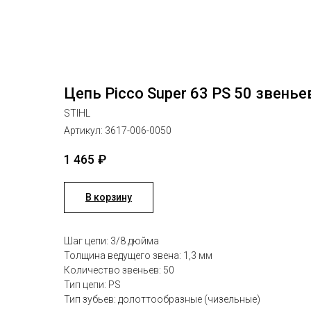
Цепь Picco Super 63 PS 50 звенье
STIHL
Артикул:
3617-006-0050
1 465
₽
В корзину
Шаг цепи: 3/8 дюйма
Толщина ведущего звена: 1,3 мм
Количество звеньев: 50
Тип цепи: PS
Тип зубьев: долоттообразные (чизельные)